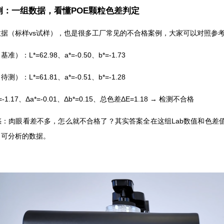
例：一组数据，看懂POE颗粒色差判定
据（标样vs试样），也是很多工厂常见的不合格案例，大家可以对照参
：L*=62.98、a*=-0.50、b*=-1.73
：L*=61.81、a*=-0.51、b*=-1.28
1.17、Δa*=-0.01、Δb*=0.15、总色差ΔE=1.18 → 检测不合格
：肉眼看差不多，怎么就不合格了？其实答案全在这组Lab数值和色差值里
、可分析的数据。