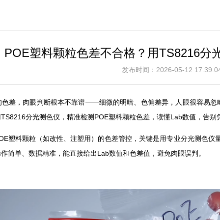
POE塑料颗粒色差不合格？用TS8216
发布时间：2026-05-12 17:3
粒的色差，肉眼判断根本不靠谱——细微的明暗、色偏差异，人眼很容易忽
TS8216分光测色仪，精准检测POE塑料颗粒色差，读懂Lab数值，告
OE塑料颗粒（如改性、注塑用）的色差管控，关键是用专业分光测色仪量
作简单、数据精准，能直接给出Lab数值和色差值，避免肉眼误判。