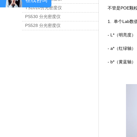
TS1010分光密度仪
不管是POE颗
PS530 分光密度仪
1. 单个Lab
PS528 分光密度仪
- L*（明亮度
- a*（红绿
- b*（黄蓝轴