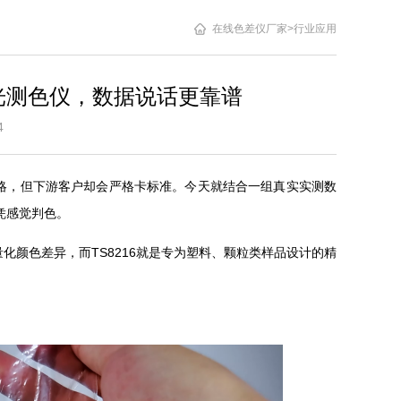
在线色差仪厂家
>
行业应用
分光测色仪，数据说话更靠谱
9:04
略，但下游客户却会严格卡标准。今天就结合一组真实实测数
别凭感觉判色。
化颜色差异，而TS8216就是专为塑料、颗粒类样品设计的精