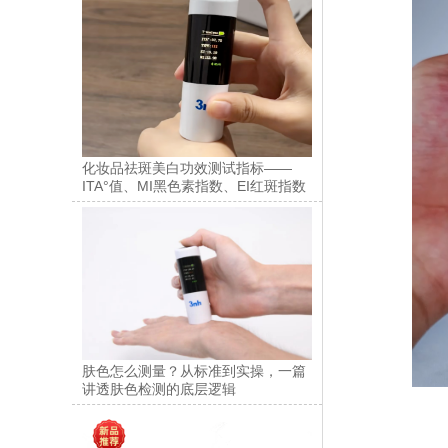
化妆品祛斑美白功效测试指标——
ITA°值、MI黑色素指数、EI红斑指数
肤色怎么测量？从标准到实操，一篇
讲透肤色检测的底层逻辑