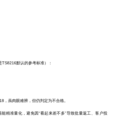
TS8216默认的参考标准）：
1.18，虽肉眼难辨，但仍判定为不合格。
但仪器能精准量化，避免因“看起来差不多”导致批量返工、客户投