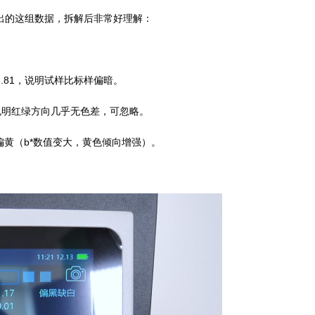
给出的这组数据，拆解后非常好理解：
61.81，说明试样比标样偏暗。
），说明红绿方向几乎无色差，可忽略。
标样偏黄（b*数值变大，黄色倾向增强）。