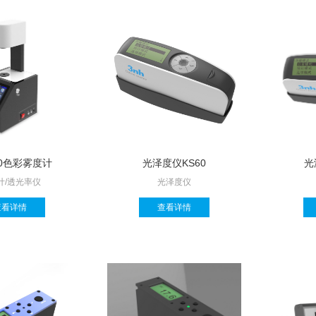
00色彩雾度计
光泽度仪KS60
光
计/透光率仪
光泽度仪
查看详情
查看详情