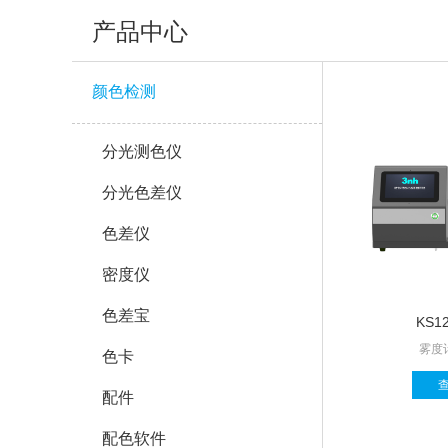
产品中心
颜色检测
分光测色仪
分光色差仪
色差仪
密度仪
色差宝
KS1
雾度
色卡
配件
配色软件