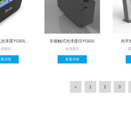
在线非接触式光泽度YG60L PLUS
非接触式光泽度仪YG60L
光学透
光泽度仪
光泽度仪
雾
查看详情
查看详情
«
1
2
3