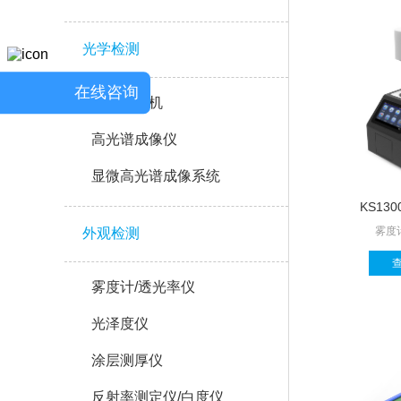
光学检测
在线咨询
高光谱相机
高光谱成像仪
显微高光谱成像系统
KS13
雾度
外观检测
雾度计/透光率仪
光泽度仪
涂层测厚仪
反射率测定仪/白度仪