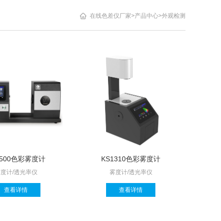
在线色差仪厂家
>
产品中心
>
外观检测
1500色彩雾度计
KS1310色彩雾度计
度计/透光率仪
雾度计/透光率仪
查看详情
查看详情