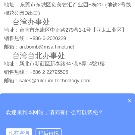
地址：东莞市东城区创美智汇产业园B栋201(地铁2号线
榴花公园D出口)
台湾办事处
地址：台南市永康区中正路279巷1-1号【亚太工业区】
销售热线：+886-6-2020229
邮箱：an.bomb@msa.hinet.net
台湾台北办事处
地址：新北市新莊區新泰路347巷8弄14號1樓
销售热线：+886 2 22795505
邮箱：sales@fulcrum-technology.com
×
Copyright © 2026 广东三恩时科技有限公司 版权所有
欢迎来到本网站，请问有什么可以帮您？
粤ICP备2021161340号
现在咨询
稍后再说