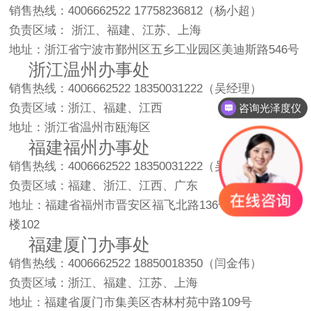
销售热线：4006662522 17758236812（杨小超）
负责区域： 浙江、福建、江苏、上海
地址：浙江省宁波市鄞州区五乡工业园区美迪斯路546号
浙江温州办事处
销售热线：4006662522 18350031222（吴经理）
负责区域：浙江、福建、江西
咨询光泽度仪
地址：浙江省温州市瓯海区
福建福州办事处
销售热线：4006662522 18350031222（吴国钗）
负责区域：福建、浙江、江西、广东
地址：福建省福州市晋安区福飞北路136号新慧嘉苑11号
楼102
福建厦门办事处
销售热线：4006662522 18850018350（闫金伟）
负责区域：浙江、福建、江苏、上海
地址：福建省厦门市集美区杏林村苑中路109号