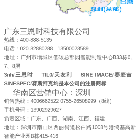
广东三恩时科技有限公司
热线：400-888-5135
电话：020-82880288 13500023589
地址：广州市增城区低碳总部园智能制造中心B33栋6、
7、8层
3nh/三恩时 TIL0/天友利 SINE IMAGE/赛麦吉
SINESPEC/赛斯拜克均是本公司的注册商标
华南区营销中心：深圳
销售热线：4006662522 0755-26508999（8线）
手机号码：13902929627
负责区域：广东、广西、湖南、江西、福建
地址：深圳市南山区西丽街道松白路1008号港鸿基高新
智能产业园B栋415-416