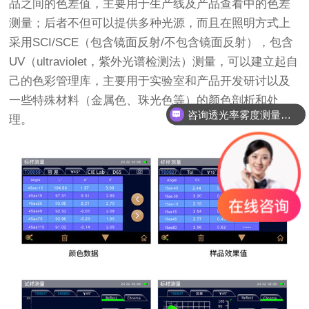
品之间的色差值，主要用于生产线及产品查看中的色差
测量；后者不但可以提供多种光源，而且在照明方式上
采用SCI/SCE（包含镜面反射/不包含镜面反射），包含
UV（ultraviolet，紫外光谱检测法）测量，可以建立起自
己的色彩管理库，主要用于实验室和产品开发研讨以及
一些特殊材料（金属色、珠光色等）的颜色剖析和处
咨询透光率雾度测量仪器
理。