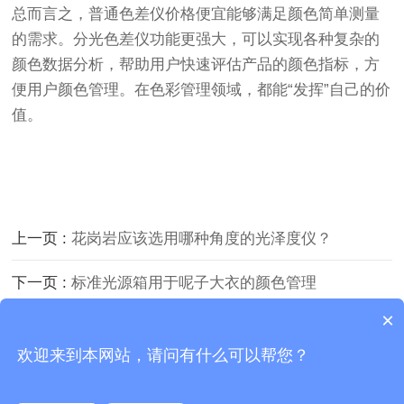
总而言之，普通色差仪价格便宜能够满足颜色简单测量
的需求。分光色差仪功能更强大，可以实现各种复杂的
颜色数据分析，帮助用户快速评估产品的颜色指标，方
便用户颜色管理。在色彩管理领域，都能“发挥”自己的价
值。
上一页 :
花岗岩应该选用哪种角度的光泽度仪？
下一页 :
标准光源箱用于呢子大衣的颜色管理
×
Copyright © 2026 广东三恩时科技有限公司 版权所有
欢迎来到本网站，请问有什么可以帮您？
粤ICP备2021161340号