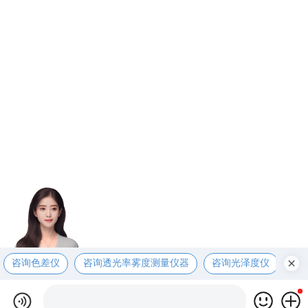
咨询色差仪
咨询透光率雾度测量仪器
咨询光泽度仪
咨