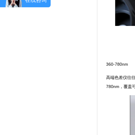
360-780nm
高端色差仪往往
780nm，覆