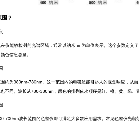
范围？
义
色差仪能够检测的光谱区域，通常以纳米nm为单位表示。这个参数定义了
的颜色信息总量。
围
围约为380nm-780nm。这一范围内的电磁波能引起人的视觉响应，
也不同。波长从780-380nm，颜色的排列依次顺序是红、橙、黄、绿、
围
00-700nm波长范围的色差仪即可满足大多数应用需求。常见色差仪光谱