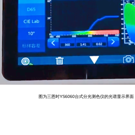
图为三恩时YS6060台式分光测色仪的光谱显示界面，波