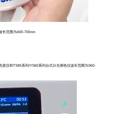
范围为400-700nm
和TS85系列/YS60系列台式分光测色仪波长范围为360-