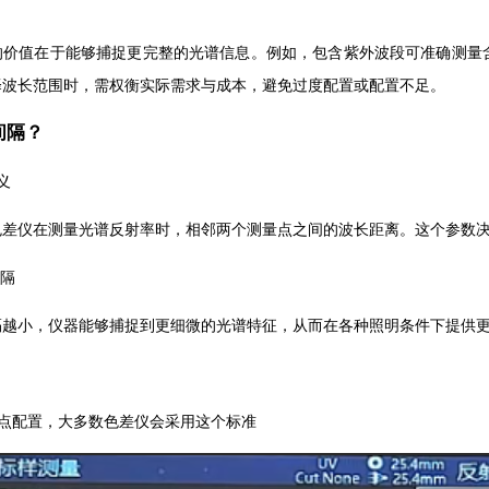
的价值在于能够捕捉更完整的光谱信息。例如，包含紫外波段可准确测量
择波长范围时，需权衡实际需求与成本，避免过度配置或配置不足。
间隔？
义
色差仪在测量光谱反射率时，相邻两个测量点之间的波长距离。这个参数
间隔
隔越小，仪器能够捕捉到更细微的光谱特征，从而在各种照明条件下提供
数据点配置，大多数色差仪会采用这个标准