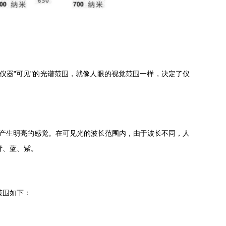
仪器"可见"的光谱范围，就像人眼的视觉范围一样，决定了仪
从而产生明亮的感觉。在可见光的波长范围内，由于波长不同，人
青、蓝、紫。
范围如下：