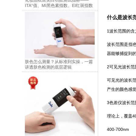
ITA°值、MI黑色素指数、EI红斑指数
什么是波长
1波长范围的含
波长范围是指
器能够捕捉到
肤色怎么测量？从标准到实操，一篇
2可见光波长范
讲透肤色检测的底层逻辑
可见光的波长范
产生的颜色感觉
3色差仪波长范
理论上，覆盖4
400-700nm