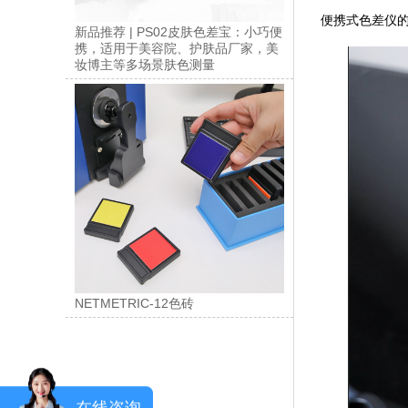
便携式色差仪的
新品推荐 | PS02皮肤色差宝：小巧便
携，适用于美容院、护肤品厂家，美
妆博主等多场景肤色测量
NETMETRIC-12色砖
在线咨询