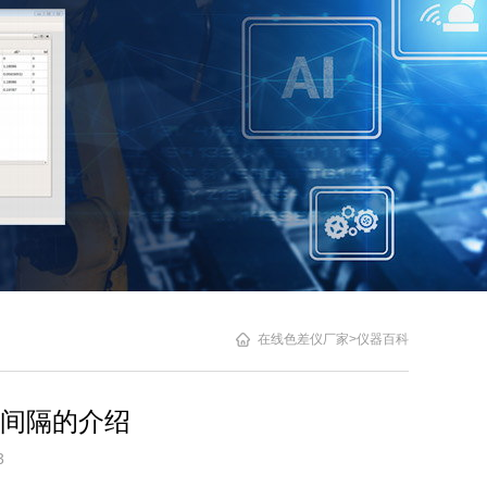
在线色差仪厂家
>
仪器百科
间隔的介绍
6:13