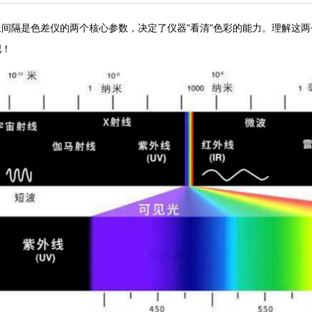
长间隔是色差仪的两个核心参数，决定了仪器
"
看清
"
色彩的能力。
理解这两
吧！