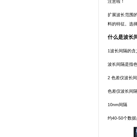
注意啦！
扩展波长范围
料的特征。选
什么是波长
1波长间隔的含
波长间隔是指
2 色差仪波长
色差仪波长间
10nm间隔
约40-50个