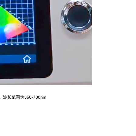
长范围为360-780nm