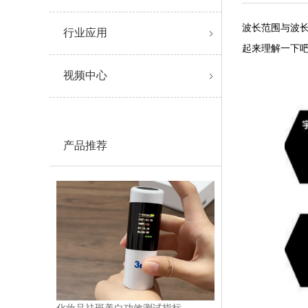
波长范围与波
行业应用
起来理解一下
视频中心
产品推荐
化妆品祛斑美白功效测试指标——