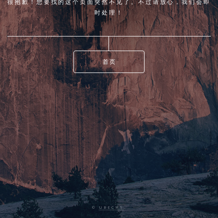
很抱歉！您要找的这个页面突然不见了。不过请放心，我们会即
时处理！
首页
©
UBECMS
.