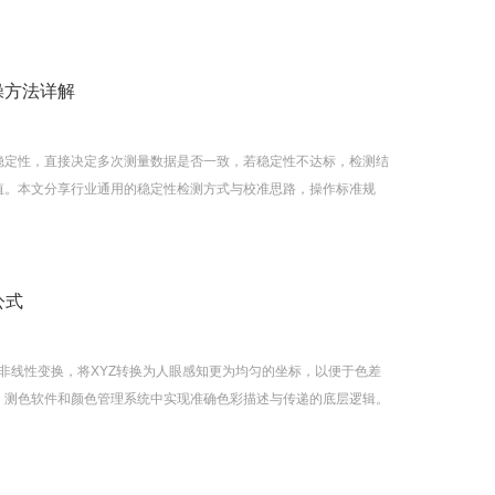
操方法详解
稳定性，直接决定多次测量数据是否一致，若稳定性不达标，检测结
值。本文分享行业通用的稳定性检测方式与校准思路，操作标准规
公式
通过非线性变换，将XYZ转换为人眼感知更为均匀的坐标，以便于色差
、测色软件和颜色管理系统中实现准确色彩描述与传递的底层逻辑。