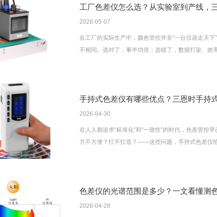
工厂色差仪怎么选？从实验室到产线，
2026-05-07
在工厂的实际生产中，颜色管控并非“一台仪器走天下
不相同。选对了，事半功倍；选错了，数据打架、效
品线。下面逐一拆解。
手持式色差仪有哪些优点？三恩时手持
2026-04-30
在人人都追求“标准化”和“一致性”的时代，色差管
方不方便？扛不扛造？——这些问题，手持式色差仪
恩时有哪些值得入手的热门型号。
色差仪的光谱范围是多少？一文看懂测
2026-04-28