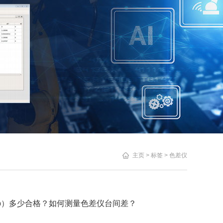
主页
> 标签 > 色差仪
ab）多少合格？如何测量色差仪台间差？