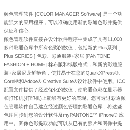
颜色管理软件 [COLOR MANAGER Software] 是一个功
能强大的应用程序，可以准确使用新的彩通色彩并提供
保证和信心。
颜色管理软件直接在设计软件程序中集成了具有11,000
多种彩通色库中所有色彩的数值，包括新的Plus系列 [
Plus SERIES ] 色彩、彩通服装+家居 [PANTONE
FASHION + HOME] 棉布版和纸版格式，和新的彩通服
装+家居尼龙鲜艳色，使其易于在您的QuarkXPress®、
Corel®和Adobe® Creative Suite®设计软件中使用。ICC
配置文件提供了经过优化的数值，使彩通色彩在显示器
和打印机(打印机)上能够有更好的表现。您可透过彩通颜
色管理软件自己建立经过颜色管理的彩通色库，将这些
色库同步到您的设计软件及myPANTONE™ iPhone® 应
用中。图像色彩提取功能可以从已有的照片和图像中提