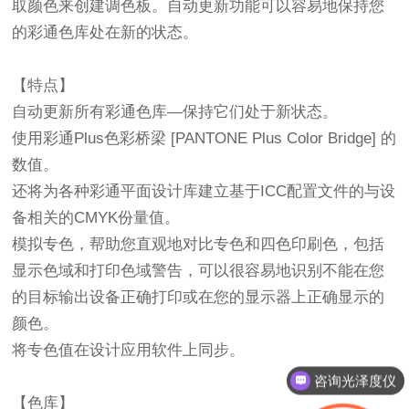
取颜色来创建调色板。自动更新功能可以容易地保持您
的彩通色库处在新的状态。
【特点】
自动更新所有彩通色库—保持它们处于新状态。
使用彩通Plus色彩桥梁 [PANTONE Plus Color Bridge] 的
数值。
还将为各种彩通平面设计库建立基于ICC配置文件的与设
备相关的CMYK份量值。
模拟专色，帮助您直观地对比专色和四色印刷色，包括
显示色域和打印色域警告，可以很容易地识别不能在您
的目标输出设备正确打印或在您的显示器上正确显示的
颜色。
将专色值在设计应用软件上同步。
咨询光泽度仪
【色库】