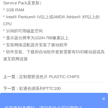
Service Pack及更新）
* 1GB RAM
* Intel® Pentium® IV以上或AMD® Athlon® XP以上的
CPU
* 1GB的可用磁盘空间
* 显示器分辨率为1024×768像素以上
* 安装网络适配器并安装了驱动程序
* 软件安装、下载和自动软件更新需要有DVD驱动器或高
速互联网连接
上一页 :
定制塑胶选色片 PLASTIC-CHIPS
下一页 :
彩通色调系列PTTC100
×
Copyright © 2026 广东三恩时科技有限公司 版权所有
欢迎来到本网站，请问有什么可以帮您？