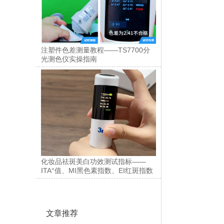
注塑件色差测量教程——TS7700分
光测色仪实操指南
化妆品祛斑美白功效测试指标——
ITA°值、MI黑色素指数、EI红斑指数
文章推荐