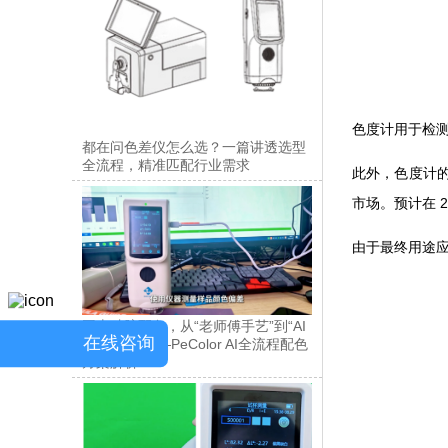
色度计用于检
都在问色差仪怎么选？一篇讲透选型
全流程，精准匹配行业需求
此外，色度计
市场。预计在 2
由于最终用途应
固态硅胶配色，从“老师傅手艺”到“AI
在线咨询
一键出方”——PeColor AI全流程配色
方案解析