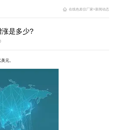
在线色差仪厂家
>
新闻动态
涨是多少?
4:10
 亿美元。