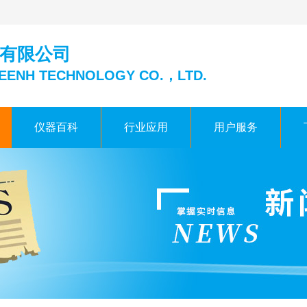
有限公司
EENH TECHNOLOGY CO.，LTD.
仪器百科
行业应用
用户服务