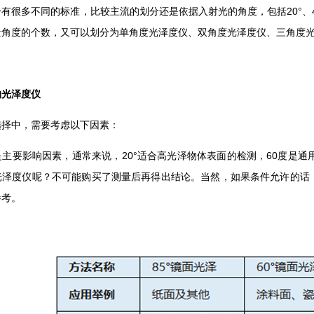
很多不同的标准，比较主流的划分还是依据入射光的角度，包括20°、45°、6
量角度的个数，又可以划分为单角度光泽度仪、双角度光泽度仪、三角度
的光泽度仪
选择中，需要考虑以下因素：
主要影响因素，通常来说，20°适合高光泽物体表面的检测，60度是通
光泽度仪呢？不可能购买了测量后再得出结论。当然，如果条件允许的话
参考。