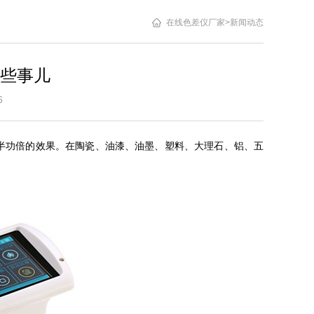
在线色差仪厂家
>
新闻动态
些事儿
7:16
半功倍的效果。在陶瓷、油漆、油墨、塑料、大理石、铝、五