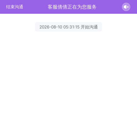
客服倩倩正在为您服务
结束沟通
2026-08-10 05:31:15 开始沟通
客服倩倩
欢迎您来咨询