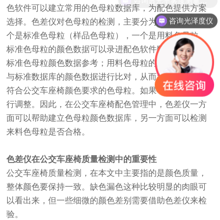
色软件可以建立常用的色母粒数据库，为配色提供方案
咨询光泽度仪
选择。色差仪对色母粒的检测，主要分为两个方面，一
个是标准色母粒（样品色母粒），一个是用料色母粒。
标准色母粒的颜色数据可以录进配色软件数据库，作为
标准色母粒颜色数据参考；用料色母粒的颜色数据可以
与标准数据库的颜色数据进行比对，从而判断出是不是
符合公交车座椅颜色要求的色母粒。如果不是，需要进
行调整。因此，在公交车座椅配色管理中，色差仪一方
面可以帮助建立色母粒颜色数据库，另一方面可以检测
来料色母粒是否合格。
色差仪在公交车座椅质量检测中的重要性
公交车座椅质量检测，在本文中主要指的是颜色质量，
整体颜色要保持一致。缺色漏色这种比较明显的肉眼可
以看出来，但一些细微的颜色差别需要借助色差仪来检
验。