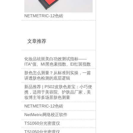
NETMETRIC-12色砖
文章推荐
化妆品祛斑美白功效测试指标——
ITA°值、MI黑色素指数、EI红斑指数
肤色怎么测量？从标准到实操，一篇
讲透肤色检测的底层逻辑
新品推荐 | PS02皮肤色差宝：小巧便
携，适用于美容院、护肤品厂家，美
妆博主等多场景肤色测量
NETMETRIC-12色砖
NetMetric网络校正软件
TS1060分光密度仪
TS1050分光密度仪