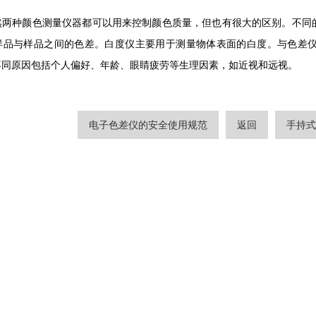
然两种颜色测量仪器都可以用来控制颜色质量，但也有很大的区别。不同
样品与样品之间的色差。白度仪主要用于测量物体表面的白度。与色差
不同原因包括个人偏好、年龄、眼睛疲劳等生理因素，如近视和远视。
电子色差仪的安全使用规范
返回
手持式