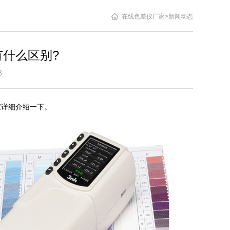
在线色差仪厂家
>
新闻动态
什么区别?
5:58
家详细介绍一下。