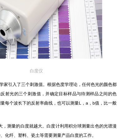
白度仪
理学家引入了三个刺激值。根据色度学理论，任何色光的颜色都
的反射光的三个刺激值，并确定目标样品与待测样品之间的色
量每个波长下的反射率曲线，也可以测量L，a，b值，比一般
值越大，测量的白度就越大。白度计利用积分球测量出色的光谱漫
染、化纤、塑料、瓷土等需要测量产品白度的工作。