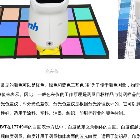
色差仪
中常见的颜色可以是红色、绿色和蓝色三基色“凑”为了便于颜色测量，物
激值来表示。因此，一般色差仪的工作原理是测量目标样品与待测样品
分光色差仪，即分光色差仪。分光色差仪是根据分光原理设计的。它可以测
定性好。适用于涂料、塑料、油墨、纺织、印刷等行业的颜色控制。
B/T在17749年的白度表示方法中，白度被定义为物体的白度。白度
实现白度测量。白度计用于测量物体表面的蓝光白度，适用于纺织品、印