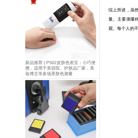
综上所述，虽
量。主要测量
观。每个人的
新品推荐 | PS02皮肤色差宝：小巧便
携，适用于美容院、护肤品厂家，美
妆博主等多场景肤色测量