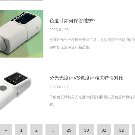
色度计如何保管维护?
2023-01-06
色度计作为一种质量管理工具，是制造商经常使用的
键时刻无法保证产品质量。
分光光度计VS色度计相关特性对比
2023-01-06
了解色度计与分光光度计的区别因素以及色度计和分
程。
«
1
2
...
29
30
31
32