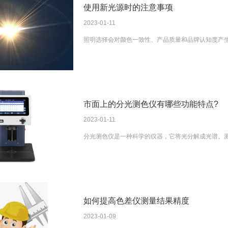
使用新光源时的注意事项
2023-01-11
照明选择会对颜色一致性、产品质量和品牌认知度产
市面上的分光测色仪有哪些功能特点?
2023-01-11
分光测色仪是一种科学的仪器，它将光分解成光谱。测量范
如何提高色差仪测量结果精度
2023-01-09