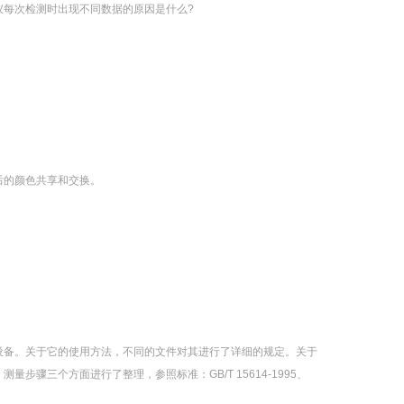
仪每次检测时出现不同数据的原因是什么?
后的颜色共享和交换。
设备。关于它的使用方法，不同的文件对其进行了详细的规定。关于
步骤三个方面进行了整理，参照标准：GB/T 15614-1995、