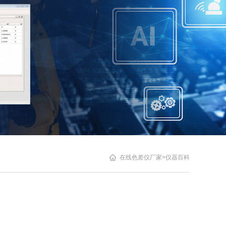
在线色差仪厂家
>
仪器百科