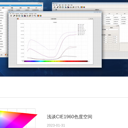
浅谈CIE1960色度空间
2023-01-31