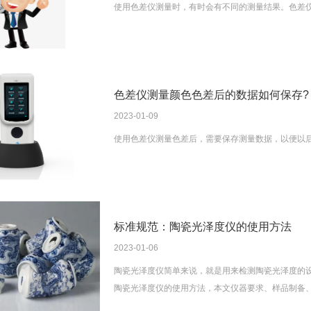
使用色差仪测量时，有时会有不同的测量结果。色差
色差仪测量颜色色差后的数据如何保存?
2023-01-09
使用色差仪测量色差后，需要保存测量数据，以便以
标准规范：陶瓷光泽度仪的使用方法
2023-01-06
陶瓷光泽度仪​简单来说，就是用来检测陶瓷光泽度的
陶瓷光泽度仪的使用方法，本文仪器要求、样品制备、测量
GB/T 15614-2015。