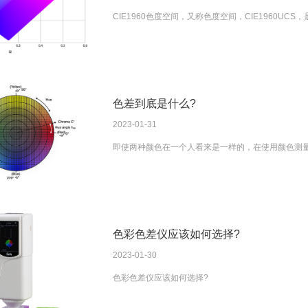
CIE1960色度空间，又称色度空间，CIE1960UC
色差到底是什么?
2023-01-31
即使两种颜色在一个人看来是一样的，在使用颜色测
色彩色差仪应该如何选择?
2023-01-30
色彩色差仪应该如何选择?