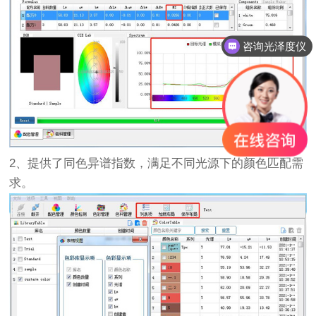
咨询光泽度仪
2、提供了同色异谱指数，满足不同光源下的颜色匹配需
求。