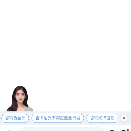
咨询色差仪
咨询透光率雾度测量仪器
咨询光泽度仪
咨