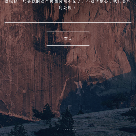
很抱歉！您要找的这个页面突然不见了。不过请放心，我们会即
时处理！
首页
©
UBECMS
.