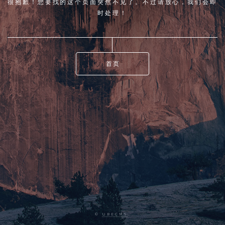
很抱歉！您要找的这个页面突然不见了。不过请放心，我们会即
时处理！
首页
©
UBECMS
.