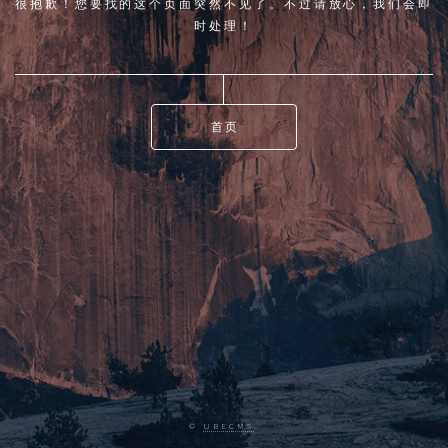
很抱歉！您要找的这个页面突然不见了。不过请放心，我们会即
时处理！
首页
©
UBECMS
.