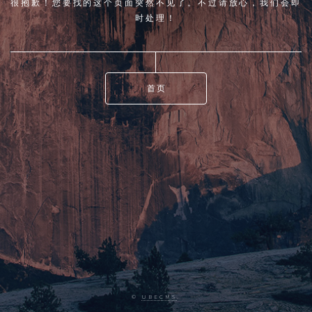
很抱歉！您要找的这个页面突然不见了。不过请放心，我们会即
时处理！
首页
©
UBECMS
.