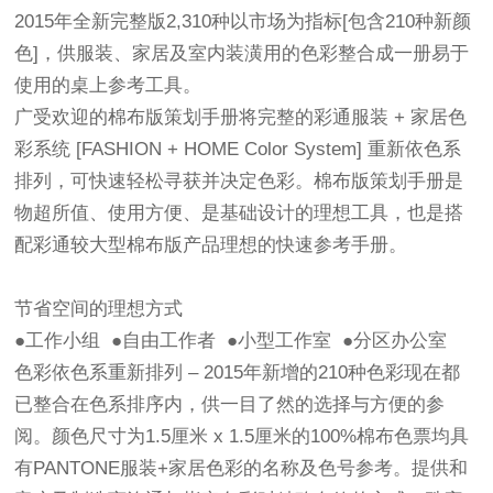
2015年全新完整版2,310种以市场为指标[包含210种新颜
色]，供服装、家居及室内装潢用的色彩整合成一册易于
使用的桌上参考工具。
广受欢迎的棉布版策划手册将完整的彩通服装 + 家居色
彩系统 [FASHION + HOME Color System] 重新依色系
排列，可快速轻松寻获并决定色彩。棉布版策划手册是
物超所值、使用方便、是基础设计的理想工具，也是搭
配彩通较大型棉布版产品理想的快速参考手册。
节省空间的理想方式
●工作小组 ●自由工作者 ●小型工作室 ●分区办公室
色彩依色系重新排列 – 2015年新增的210种色彩现在都
已整合在色系排序内，供一目了然的选择与方便的参
阅。颜色尺寸为1.5厘米 x 1.5厘米的100%棉布色票均具
有PANTONE服装+家居色彩的名称及色号参考。提供和