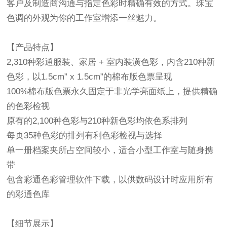
客户及制造商沟通与指定色彩时精确有效的方式。珠宝
色调的外观为你的工作室增添一丝魅力。
【产品特点】
2,310种彩通服装、家居 + 室内装潢色彩，内含210种新
色彩，以1.5cm” x 1.5cm”的棉布版色票呈现
100%棉布版色票永久固定于非光学亮面纸上，提供精确
的色彩检视
原有的2,100种色彩与210种新色彩均依色系排列
每页35种色彩的排列有利色彩检视与选择
单一册档案夹所占空间较小，适合小型工作室与随身携
带
包含彩通色彩管理软件下载，以供数码设计时应用所有
的彩通色库
【细节展示】