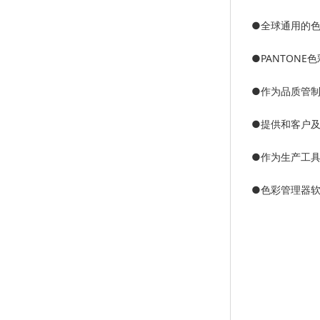
●
全球通用的
●
PANTON
●
作为品质管制工
●
提供和客户
●
作为生产工具
●
色彩管理器软