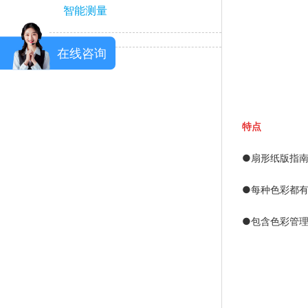
智能测量
在线咨询
特点
●
扇形纸版指南
●
每种色彩都
●
包含色彩管