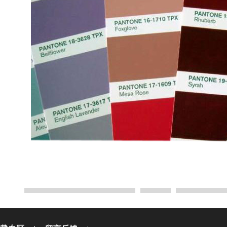
TCX色卡 - 策划版手册 FFC205
返回
CU色卡光面铜版