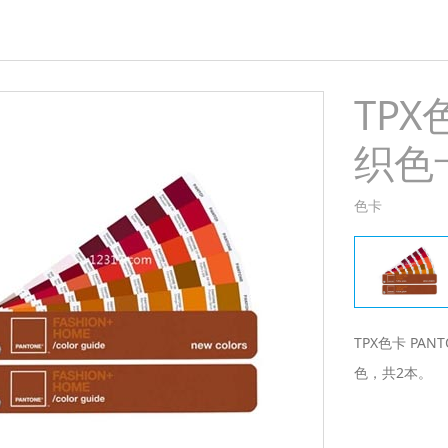
TPX
织色卡
色卡
TPX色卡 PA
色，共2本。