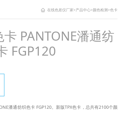
在线色差仪厂家
>
产品中心
>
颜色检测
>
色卡
色卡 PANTONE潘通纺
 FGP120
NTONE潘通纺织色卡 FGP120。新版TPX色卡，总共有2100个颜