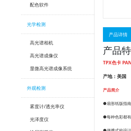
配色软件
光学检测
产品详情
高光谱相机
产品特
高光谱成像仪
TPX色卡 PA
显微高光谱成像系统
产地：美国
外观检测
产品简
介
●扇形纸版指南
雾度计/透光率仪
●
每种色彩都
光泽度仪
●
便携式的设