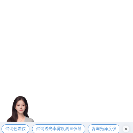
咨询色差仪
咨询透光率雾度测量仪器
咨询光泽度仪
咨