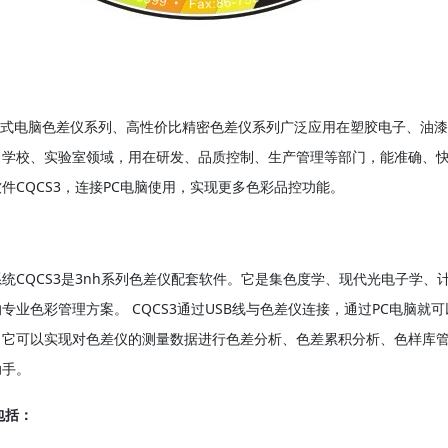
便携式电脑色差仪系列、高性价比精密色差仪系列广泛应用在塑胶电子、油
、学校、实验室领域，用在研发、品质控制、生产管理等部门，能准确、快
件CQCS3，连接PC电脑使用，实现更多色彩品控功能。
统CQCS3是3nh系列色差仪配套软件。它是集色度学、现代光电子学
专业色彩管理方案。 CQCS3通过USB线与色差仪连接，通过PC电脑
。它可以实现对色差仪的测量数据进行色差分析、色差累积分析、色样库
助手。
包括：