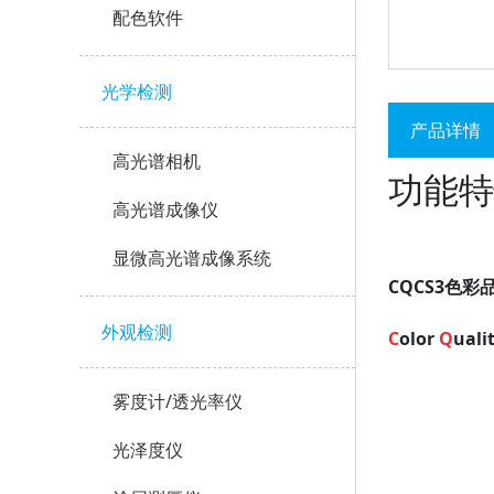
配色软件
光学检测
产品详情
高光谱相机
功能特
高光谱成像仪
显微高光谱成像系统
CQCS3色彩品
外观检测
C
olor
Q
uali
雾度计/透光率仪
光泽度仪