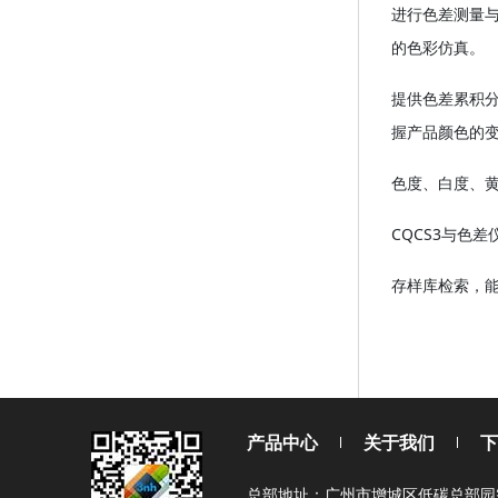
进行色差测量
的色彩仿真。
提供色差累积
握产品颜色的
色度、白度、
CQCS3与色
存样库检索，
产品中心
关于我们
下
总部地址：广州市增城区低碳总部园智