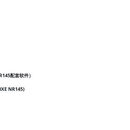
 NR145配套软件）
0XE NR145
)