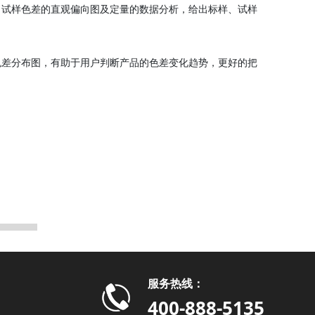
出试样色差的直观偏向图及定量的数据分析，给出标样、试样
色差分布图，有助于用户判断产品的色差变化趋势，更好的把
。
量口径
服务热线：
400-888-5135