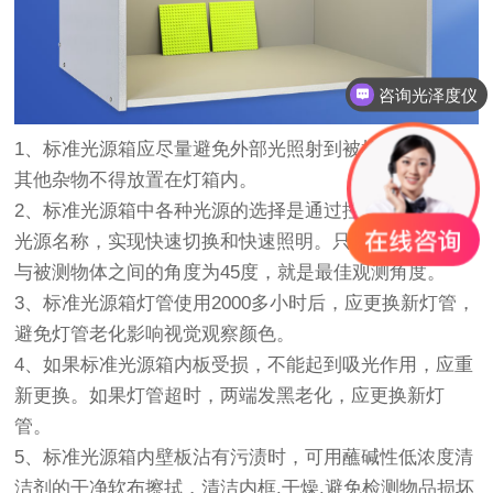
咨询光泽度仪
1、标准光源箱应尽量避免外部光照射到被检测物品上，
其他杂物不得放置在灯箱内。
2、标准光源箱中各种光源的选择是通过控制箱上相应的
光源名称，实现快速切换和快速照明。只要人眼或光线
与被测物体之间的角度为45度，就是最佳观测角度。
3、标准光源箱灯管使用2000多小时后，应更换新灯管，
避免灯管老化影响视觉观察颜色。
4、如果标准光源箱内板受损，不能起到吸光作用，应重
新更换。如果灯管超时，两端发黑老化，应更换新灯
管。
5、标准光源箱内壁板沾有污渍时，可用蘸碱性低浓度清
洁剂的干净软布擦拭，清洁内框.干燥.避免检测物品损坏