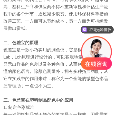
高，塑料生产商和供应商不得不重新审视和评估生产流
程中的各个环节，通过减少浪费、使用环保材料等措施
改善工艺。一方面可以节约成本，另一方面为可持续发
展做出贡献。
咨询光泽度仪
二、色差宝的原理
色差宝是一款小巧实用的测色仪，它是根据CIE色空间的
Lab，Lch原理进行设计的，可以客观地量化颜色数据，
显示出样品的色差以及各种色值，从而创建一种通俗易
懂的颜色语言。除颜色测量外，拥有多种拓展功能，从
它在实践中的作用来讲，称它为一个全能的微型色彩品
质管理助手一点也不为过。
三、色差宝在塑料制品配色中的应用
1. 制定色彩标准
每一种塑料制品对于颜色的要求是不一样的，因此需要