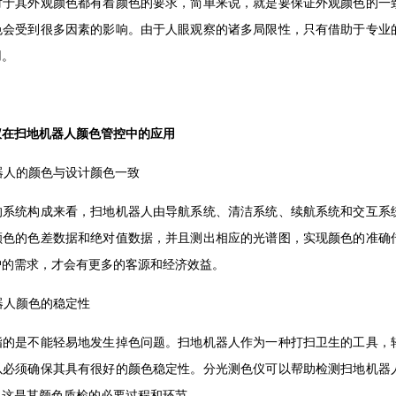
对于其外观颜色都有着颜色的要求，简单来说，就是要保证外观颜色的一
色会受到很多因素的影响。由于人眼观察的诸多局限性，只有借助于专业
用。
仪在扫地机器人颜色管控中的应用
机器人的颜色与设计颜色一致
的系统构成来看，扫地机器人由导航系统、清洁系统、续航系统和交互系
颜色的色差数据和绝对值数据，并且测出相应的光谱图，实现颜色的准确
户的需求，才会有更多的客源和经济效益。
机器人颜色的稳定性
指的是不能轻易地发生掉色问题。扫地机器人作为一种打扫卫生的工具，
以必须确保其具有很好的颜色稳定性。分光测色仪可以帮助检测扫地机器
。这是其颜色质检的必要过程和环节。