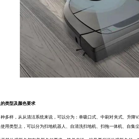
人的类型及颜色要求
多种多样，从从清洁系统来说，可以分为：单吸口式、中刷对夹式、升降V
从使用类型上，可以分为扫地机器人、自清洗扫地机、扫拖一体机、自集