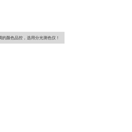
调的颜色品控，选用分光测色仪！