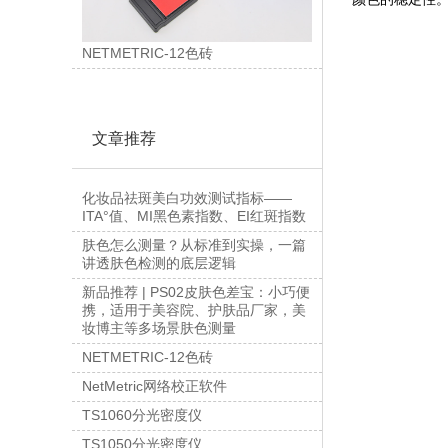
NETMETRIC-12色砖
文章推荐
化妆品祛斑美白功效测试指标——
ITA°值、MI黑色素指数、EI红斑指数
肤色怎么测量？从标准到实操，一篇
讲透肤色检测的底层逻辑
新品推荐 | PS02皮肤色差宝：小巧便
携，适用于美容院、护肤品厂家，美
妆博主等多场景肤色测量
NETMETRIC-12色砖
NetMetric网络校正软件
TS1060分光密度仪
TS1050分光密度仪