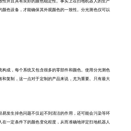
致性并且具有良好的颜色稳定性。事实上在扫地机器人的生产
的颜色设备，才能确保其外观颜色的一致性。分光测色仪可以
统构成，每个系统又包含很多的零部件和颜色。使用分光测色
传和复制，这一点对于定制的产品来说，尤为重要。只有最大
轻易发生掉色问题不仅起不到清洁的作用，还可能会污染等环
人在一定条件下的颜色变化程度，从而准确地评定扫地机器人