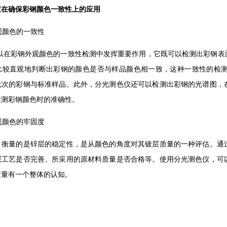
仪在确保彩钢颜色一致性上的应用
外观颜色的一致性
以在彩钢外观颜色的一致性检测中发挥重要作用，它既可以检测出彩钢表
比较直观地判断出彩钢的颜色是否与样品颜色相一致，这种一致性的检
批次的彩钢与标准样品。此外，分光测色仪还可以检测出彩钢的光谱图，
检测彩钢颜色时的准确性。
外观颜色的牢固度
，衡量的是锌层的稳定性，是从颜色的角度对其镀层质量的一种评估。通
层工艺是否完善、所采用的原材料质量是否合格等。使用分光测色仪，可
质量有一个整体的认知。