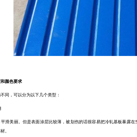
型和颜色要求
的不同，可以分为以下几个类型：
钢
，平滑美丽。但是表面涂层比较薄，被划伤的话很容易把冷轧基板暴露在
用材。