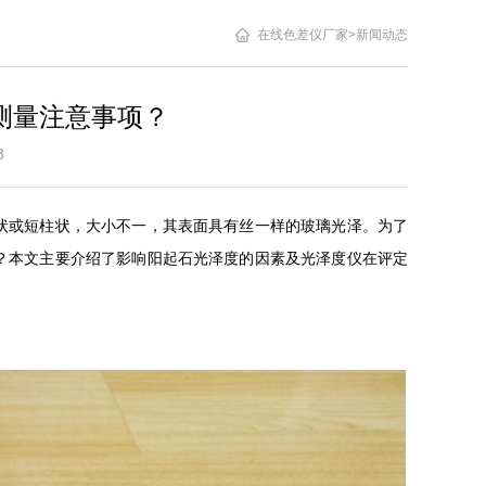
在线色差仪厂家
>
新闻动态
测量注意事项？
4:28
状或短柱状，大小不一，其表面具有丝一样的玻璃光泽。为了
？本文主要介绍了影响阳起石光泽度的因素及光泽度仪在评定