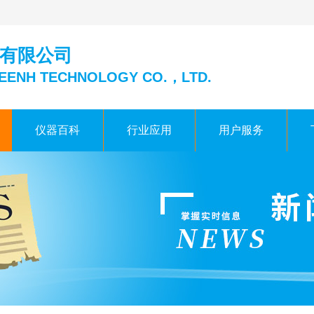
有限公司
EENH TECHNOLOGY CO.，LTD.
仪器百科
行业应用
用户服务