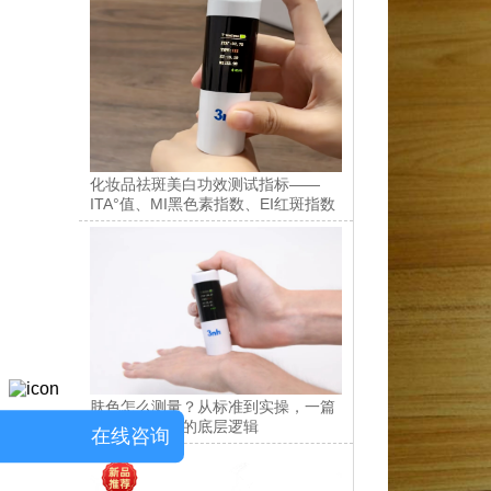
化妆品祛斑美白功效测试指标——
ITA°值、MI黑色素指数、EI红斑指数
肤色怎么测量？从标准到实操，一篇
讲透肤色检测的底层逻辑
在线咨询