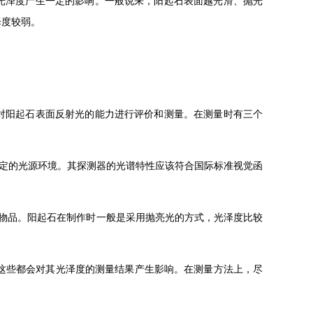
光泽度产生一定的影响。一般说来，阳起石表面越光滑、抛光
泽度较弱。
对阳起石表面反射光的能力进行评价和测量。在测量时有三个
了稳定的光源环境。其探测器的光谱特性应该符合国际标准视觉函
度的物品。阳起石在制作时一般是采用抛亮光的方式，光泽度比较
，这些都会对其光泽度的测量结果产生影响。在测量方法上，尽