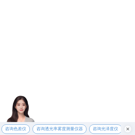
咨询色差仪
咨询透光率雾度测量仪器
咨询光泽度仪
咨