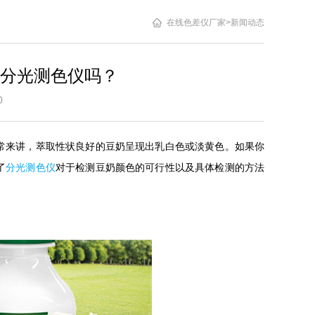
在线色差仪厂家
>
新闻动态
分光测色仪吗？
3:10
常来讲，萃取性状良好的豆奶呈现出乳白色或淡黄色。如果你
了
分光测色仪
对于检测豆奶颜色的可行性以及具体检测的方法