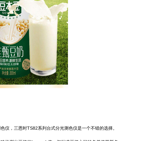
色仪，三恩时TS82系列台式分光测色仪是一个不错的选择。