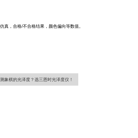
色仿真，合格/不合格结果，颜色偏向等数值。
测象棋的光泽度？选三恩时光泽度仪！