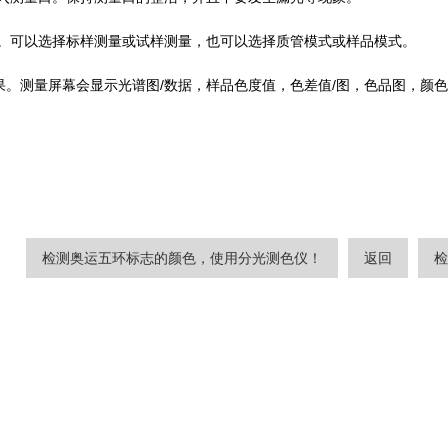
键。可以选择标样测量或试样测量，也可以选择质管模式或样品模式。
果。测量屏幕会显示光谱图/数据，样品色度值，色差值/图，色品图，颜
检测奥运五环标志的颜色，使用分光测色仪！
返回
检