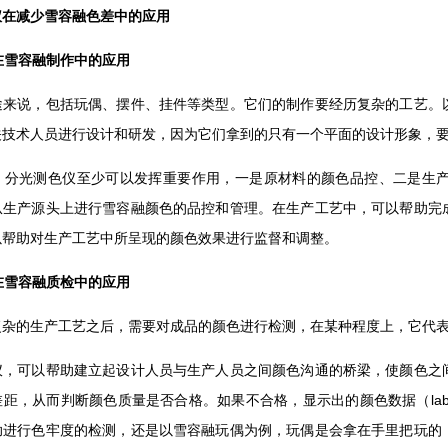
仪在减少雪容融色差中的应用
仪在雪容融制作中的应用
途来说，包括玩偶、摆件、挂件等类型。它们的制作要经历复杂的工艺。
关技术人员进行设计和研发，因为它们拿到的只有一个平面的设计形象，
，分光测色仪至少可以发挥重要作用，一是原材料的颜色品控、二是生
从生产源头上进行雪容融颜色的品控和管理。在生产工艺中，可以帮助完
以帮助对生产工艺中所呈现的颜色效果进行监督和调整。
仪在雪容融质检中的应用
复杂的生产工艺之后，需要对成品的颜色进行检测，在某种程度上，它代
仪，可以帮助建立起设计人员与生产人员之间颜色沟通的桥梁，使颜色之
差距，从而判断颜色质量是否合格。如果不合格，显示出的颜色数据（la
助进行色牢度的检测，还是以雪容融玩偶为例，玩偶是会拿在手里把玩的