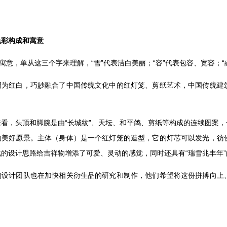
色彩构成和寓意
的寓意，单从这三个字来理解，“雪”代表洁白美丽；“容”代表包容、宽容；“
调为红白，巧妙融合了中国传统文化中的红灯笼、剪纸艺术，中国传统建
来看，头顶和脚腕是由“长城纹”、天坛、和平鸽、剪纸等构成的连续图案
的美好愿景。主体（身体）是一个红灯笼的造型，它的灯芯可以发光，彷
的设计思路给吉祥物增添了可爱、灵动的感觉，同时还具有“瑞雪兆丰年
的设计团队也在加快相关衍生品的研究和制作，他们希望将这份拼搏向上