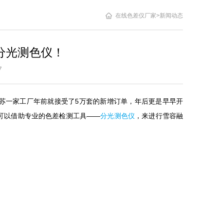
在线色差仪厂家
>
新闻动态
分光测色仪！
2:07
苏一家工厂年前就接受了5万套的新增订单，年后更是早早开
可以借助专业的色差检测工具——
分光测色仪
，来进行雪容融