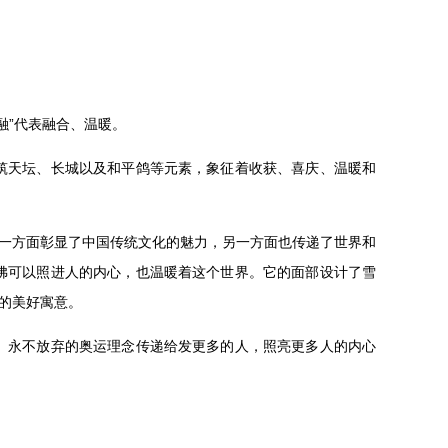
融”代表融合、温暖。
筑天坛、长城以及和平鸽等元素，象征着收获、喜庆、温暖和
，一方面彰显了中国传统文化的魅力，另一方面也传递了世界和
佛可以照进人的内心，也温暖着这个世界。它的面部设计了雪
”的美好寓意。
、永不放弃的奥运理念传递给发更多的人，照亮更多人的内心