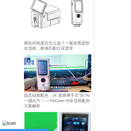
都在问色差仪怎么选？一篇讲透选型
全流程，精准匹配行业需求
固态硅胶配色，从“老师傅手艺”到“AI
一键出方”——PeColor AI全流程配色
方案解析