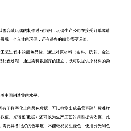
以雪容融玩偶的制作过程为例，玩偶生产公司在接受订单邀请
要展现一个立体的玩偶，还有很多的细节需要调整。
产工艺过程中的颜色品控。通过对原材料（布料、绣花、金边
成配色过程，通过染料数据库的建立，既可以提供原材料的染
表着中国制造业的水平。
间有了数字化上的颜色数据，可以检测出成品雪容融与标准样
b数值、光谱图/数据）还可以为生产工艺的调整提供依据。此
，需要具备很好的色牢度，不能轻易发生褪色，使用分光测色