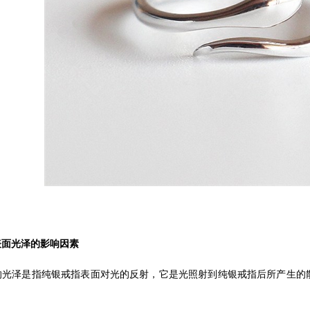
表面光泽的影响因素
的光泽是指纯银戒指表面对光的反射，它是光照射到纯银戒指后所产生的