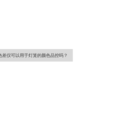
色差仪可以用于灯笼的颜色品控吗？