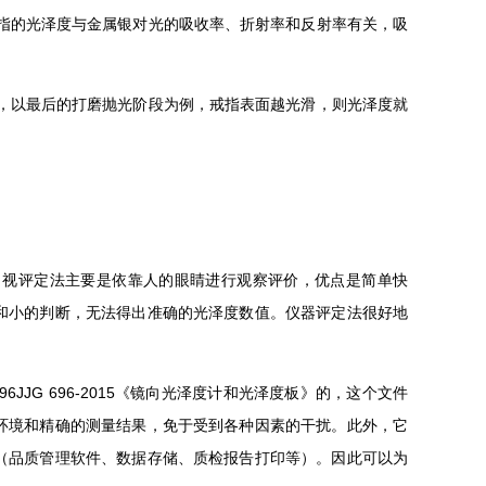
指的光泽度与金属银对光的吸收率、折射率和反射率有关，吸
，以最后的打磨抛光阶段为例，戒指表面越光滑，则光泽度就
目视评定法主要是依靠人的眼睛进行观察评价，优点是简单快
和小的判断，无法得出准确的光泽度数值。仪器评定法很好地
96JJG 696-2015《镜向光泽度计和光泽度板》的，这个文件
环境和精确的测量结果，免于受到各种因素的干扰。此外，它
（品质管理软件、数据存储、质检报告打印等）。因此可以为