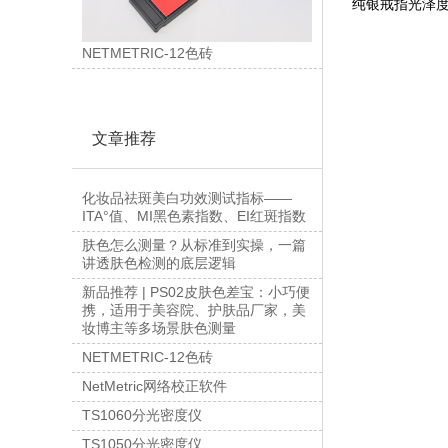
纯银戒指光泽
NETMETRIC-12色砖
文章推荐
化妆品祛斑美白功效测试指标——
ITA°值、MI黑色素指数、EI红斑指数
肤色怎么测量？从标准到实操，一篇
讲透肤色检测的底层逻辑
新品推荐 | PS02皮肤色差宝：小巧便
携，适用于美容院、护肤品厂家，美
妆博主等多场景肤色测量
NETMETRIC-12色砖
NetMetric网络校正软件
TS1060分光密度仪
TS1050分光密度仪