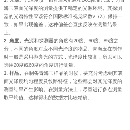
1. 光源。
光泽度仪一般配置A光源和D65标准光源，为青
海玉表面光泽度的测量提供了稳定的光源环境。其探测
器的光谱特性应该符合国际标准视觉函数v（λ）保持一
致，如果出现偏差，这种偏差会直接反映在测量结果
上。
2. 角度。
光源和探测器的角度有20度、60度、85度之
分，不同的角度对应不同光泽度的物品。青海玉在制作
时一般是采用抛亮光的方式，光泽度比较高，所以可以
选用20度或60度的角度进行测量。
3. 样品。
在制备青海玉样品的时候，要充分考虑到其表
面光泽度均匀程度及纹路特征，这些都会对其光泽度的
测量结果产生影响。在测量方法上，尽量进行多点测量
取平均值。这样得出的数据才比较精确。