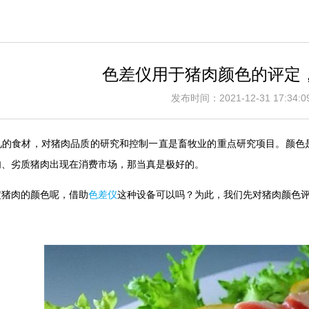
色差仪用于猪肉颜色的评定
发布时间：2021-12-31 17:3
见的食材，对猪肉品质的研究和控制一直是畜牧业的重点研究项目。颜色
质猪肉、劣质猪肉出现在消费市场，那当真是极好
定猪肉的颜色呢，借助
色差仪
这种设备可以吗？为此，我们先对猪肉颜色