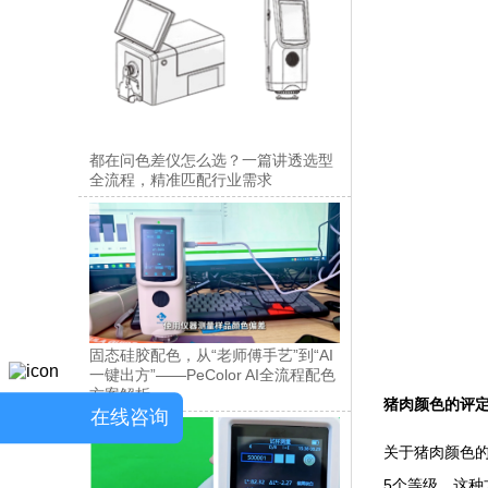
都在问色差仪怎么选？一篇讲透选型
全流程，精准匹配行业需求
固态硅胶配色，从“老师傅手艺”到“AI
一键出方”——PeColor AI全流程配色
方案解析
猪肉颜色的评
在线咨询
关于猪肉颜色
5个等级。这