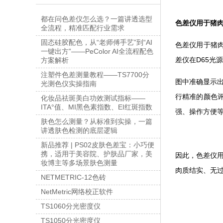
都在问色差仪怎么选？一篇讲透选型
色差仪用于猪
全流程，精准匹配行业需求
固态硅胶配色，从“老师傅手艺”到“AI
色差仪用于猪
一键出方”——PeColor AI全流程配色
差仪在D65光
方案解析
注塑件色差测量教程——TS7700分
图中准确显示
光测色仪实操指南
行精准的颜色
化妆品祛斑美白功效测试指标——
ITA°值、MI黑色素指数、EI红斑指数
强、操作方便
肤色怎么测量？从标准到实操，一篇
讲透肤色检测的底层逻辑
新品推荐 | PS02皮肤色差宝：小巧便
携，适用于美容院、护肤品厂家，美
因此，色差仪
妆博主等多场景肤色测量
肉质结实、无
NETMETRIC-12色砖
NetMetric网络校正软件
TS1060分光密度仪
TS1050分光密度仪