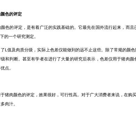
肉颜色的评定
肉颜色的评定，是有着广泛的实践基础的。它最先在国外流行起来，而且
源下的一个研究测定。
出了L值及肉质分级，实际上色差仪能做到的远不止这些。除了常规的颜色
评级和判断。甚至有学者在进行了大量的研究后表示，色差仪用于猪肉颜
等优点。
用于猪肉颜色的评定，效果很好，可行性高。对于广大消费者来说，在购买
过多肉汁。