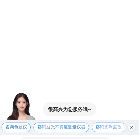
很高兴为您服务哦~
咨询色差仪
咨询透光率雾度测量仪器
咨询光泽度仪
咨