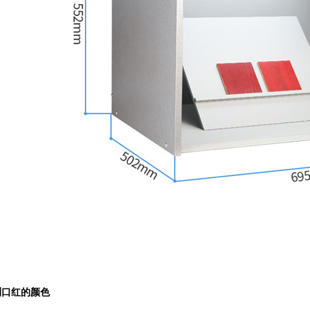
测口红的颜色