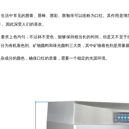
，生活中常见的唇膏、唇棒、唇彩、唇釉等可以统称为口红。其作用是增
， 因此深受人们的喜欢。
，要求上色均匀，不沾杯不变色，能够保持相当长的时间，但是又不至于
可分为有机着色剂、矿物颜料和珠光颜料三大类，其中矿物着色剂是用量
复杂成分的颜色，确保口红的质量，需要一个稳定的光源环境。