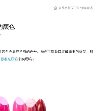
在线色差仪厂家
>
新闻动态
的颜色
3:27
红甚至会集齐所有的色号。颜色可谓是口红最重要的标签，那
用
标准光源箱
来实现吗？