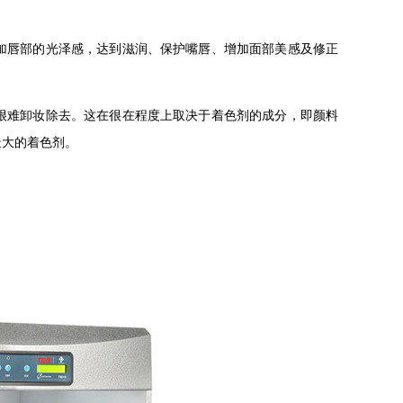
加唇部的光泽感，达到滋润、保护嘴唇、增加面部美感及修正
很难卸妆除去。这在很在程度上取决于着色剂的成分，即颜料
最大的着色剂。