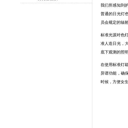
我们所感知到
普通的日光灯
员会规定的辐射
标准光源对色灯
准人造日光，
底下观测的照
在使用标准灯
异谱功能，确
时候，方便女