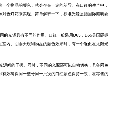
价一个物品的颜色，就会存在一定的差异。在口红的生产中，
源对色灯箱来实现。简单解释一下，标准光源是指国际照明委
，不同的光源具有不同的作用。口红一般采用D65，D65是国际标
在室内、阴雨天观测物品的颜色效果时，有一个近似在太阳光
免光源间的干扰。同时，不同的光源还可以自动切换，具备同色
以有效确保同一型号同一批次的口红颜色保持一致，在零售的