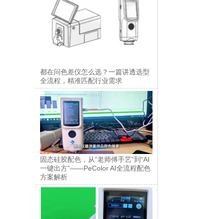
都在问色差仪怎么选？一篇讲透选型
全流程，精准匹配行业需求
固态硅胶配色，从“老师傅手艺”到“AI
一键出方”——PeColor AI全流程配色
方案解析