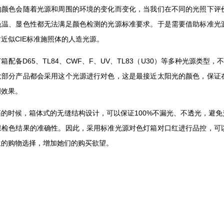
的颜色会随着光源和周围的环境的变化而变化，当我们在不同的光照下评
色温、显色性都无法满足颜色检测的光源标准要求。于是需要借助标准光
近似CIE标准施照体的人造光源。
箱配备D65、TL84、CWF、F、UV、TL83（U30）等多种光源类型
大部分产品都会采用这个光源进行对色，这是最接近太阳光的颜色，保证
明效果。
箱的时候，箱体式的无缝结构设计，可以保证100%不漏光、不透光，避
保检色结果的准确性。因此，采用标准光源对色灯箱对口红进行品控，可
生的购物选择，增加她们的购买欲望。