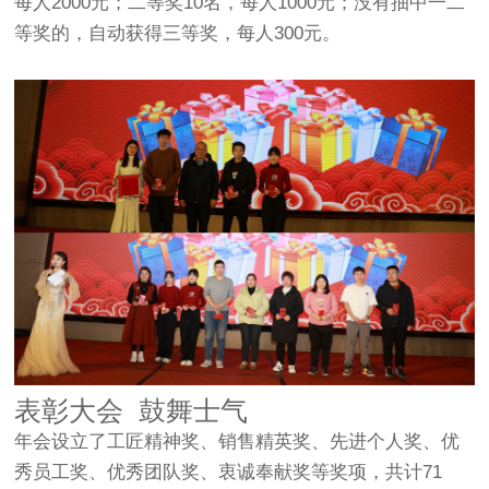
每人2000元；二等奖10名，每人1000元；没有抽中一二
等奖的，自动获得三等奖，每人300元。
表彰大会 鼓舞士气
年会设立了工匠精神奖、销售精英奖、先进个人奖、优
秀员工奖、优秀团队奖、衷诚奉献奖等奖项，共计71