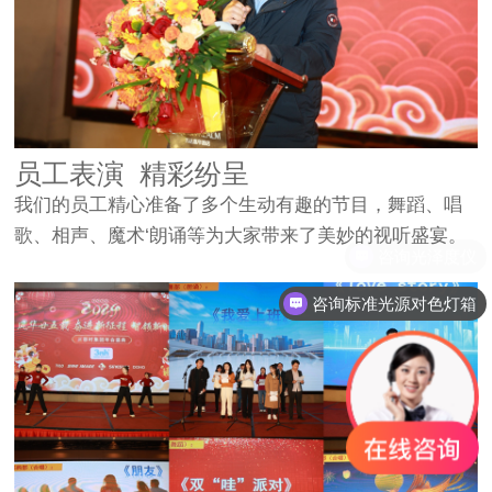
员工表演 精彩纷呈
我们的员工精心准备了多个生动有趣的节目，舞蹈、唱
歌、相声、魔术‘朗诵等为大家带来了美妙的视听盛宴。
咨询标准光源对色灯箱