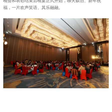
晚会和表彰结束后晚宴正式开始，聊天叙旧、新年祝
福，一片欢声笑语、其乐融融。