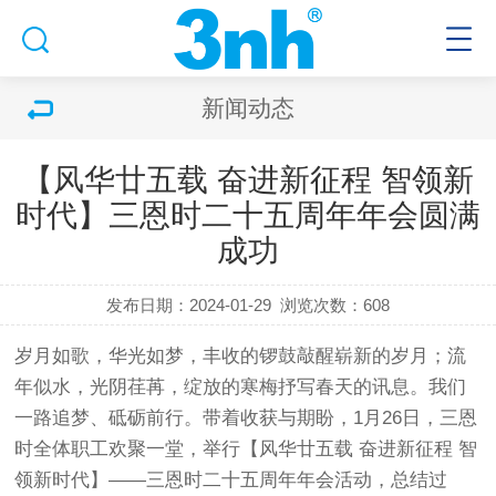
新闻动态
【风华廿五载 奋进新征程 智领新
时代】三恩时二十五周年年会圆满
成功
发布日期：2024-01-29
浏览次数：608
岁月如歌，华光如梦，丰收的锣鼓敲醒崭新的岁月；流
年似水，光阴荏苒，绽放的寒梅抒写春天的讯息。我们
一路追梦、砥砺前行。带着收获与期盼，1月26日，三恩
时全体职工欢聚一堂，举行【风华廿五载 奋进新征程 智
领新时代】——三恩时二十五周年年会活动，总结过