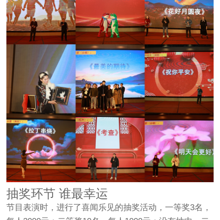
抽奖环节 谁最幸运
节目表演时，进行了喜闻乐见的抽奖活动，一等奖3名，