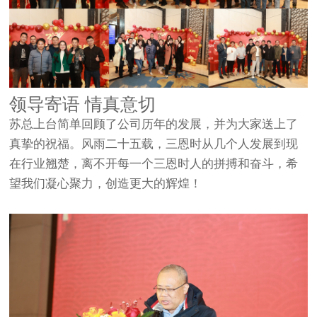
领导寄语 情真意切
苏总上台简单回顾了公司历年的发展，并为大家送上了
真挚的祝福。风雨二十五载，三恩时从几个人发展到现
在行业翘楚，离不开每一个三恩时人的拼搏和奋斗，希
望我们凝心聚力，创造更大的辉煌！