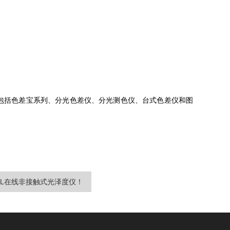
包括色差宝系列、分光色差仪、分光测色仪、台式色差仪和图
0L在线非接触式光泽度仪！