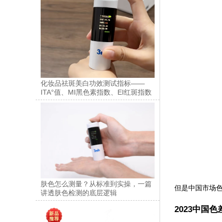
化妆品祛斑美白功效测试指标——
ITA°值、MI黑色素指数、EI红斑指数
肤色怎么测量？从标准到实操，一篇
但是中国市场色
讲透肤色检测的底层逻辑
2023中国