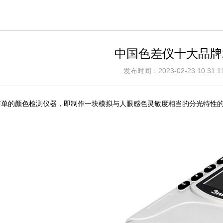
中国色差仪十大品牌2
发布时间：2023-02-23 10:3
简单的颜色检测仪器，即制作一块模拟与人眼感色灵敏度相当的分光特性