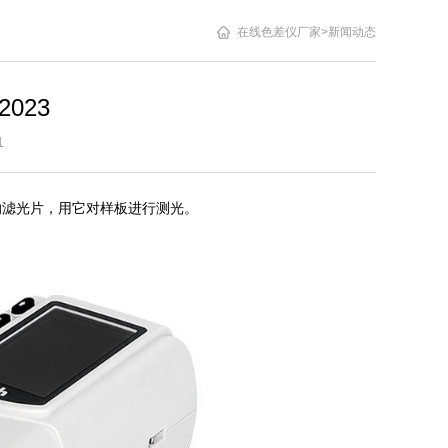
在线色差仪厂家
>
新闻动态
023
1:11
的滤光片，用它对样板进行测光。