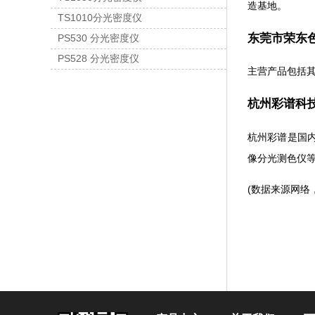
造基地。
TS1010分光密度仪
东莞市荣东色
PS530 分光密度仪
PS528 分光密度仪
主营产品包括
杭州彩谱科技
杭州彩谱是国
像分光测色仪
(数据来源网络