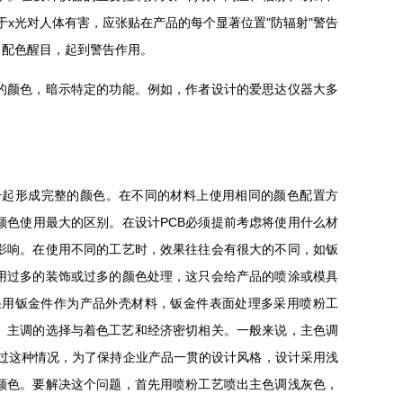
x光对人体有害，应张贴在产品的每个显著位置"防辐射"警告
，配色醒目，起到警告作用。
的颜色，暗示特定的功能。例如，作者设计的爱思达仪器大多
一起形成完整的颜色。在不同的材料上使用相同的颜色配置方
色使用最大的区别。在设计PCB必须提前考虑将使用什么材
影响。在使用不同的工艺时，效果往往会有很大的不同，如钣
用过多的装饰或过多的颜色处理，这只会给产品的喷涂或模具
采用钣金件作为产品外壳材料，钣金件表面处理多采用喷粉工
。主调的选择与着色工艺和经济密切相关。一般来说，主色调
过这种情况，为了保持企业产品一贯的设计风格，设计采用浅
颜色。要解决这个问题，首先用喷粉工艺喷出主色调浅灰色，