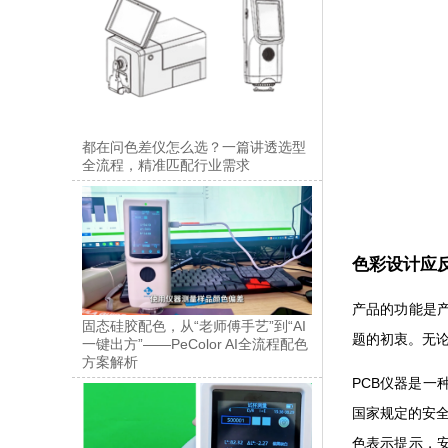
都在问色差仪怎么选？一篇讲透选型
全流程，精准匹配行业需求
色彩设计应
产品的功能是
固态硅胶配色，从“老师傅手艺”到“AI
题的初衷。无
一键出方”——PeColor AI全流程配色
方案解析
PCB仪器是
国家规定的安全
色表示提示，