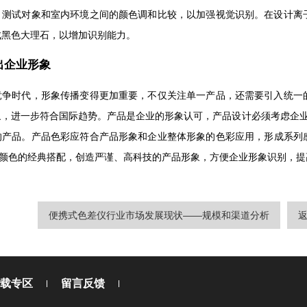
、测试对象和室内环境之间的颜色调和比较，以加强视觉识别。在设计离
成黑色大理石，以增加识别能力。
出企业形象
竞争时代，形象传播变得更加重要，不仅关注单一产品，还需要引入统一
，进一步符合国际趋势。产品是企业的形象认可，产品设计必须考虑企业的
的产品。产品色彩应符合产品形象和企业整体形象的色彩应用，形成系列感
种颜色的经典搭配，创造严谨、高科技的产品形象，方便企业形象识别，
便携式色差仪行业市场发展现状——规模和渠道分析
载专区
留言反馈