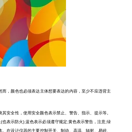
然而，颜色也必须表达主体想要表达的内容，至少不应违背主
。
映其安全性，使用安全颜色表示禁止、警告、指示、提示等。
也表示防火);蓝色表示必须遵守规定;黄色表示警告，注意;绿
本。在设计仪器的主要控制开关、制动、高温、辐射、易碎、