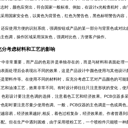
志时，颜色应突出，符合国家一般标准。例如，在设计x光检查机时，由于
志采用国家安全色，以黄色为背景色，红色为警告色，黑色标明警告内容
，还应使用方便的识别系统，强调按钮或产品的某一部分与背景色成对比
为主色调，操作区域采用深灰色，强调对比色，方便客户操作。
充分考虑材料和工艺的影响
计中非常重要，而产品的色彩并是单独存在的，而是与材料和表面处理
的表面处理后会表现出不同的效果，这是产品设计中颜色使用与其他设计颜
还是塑料件等。在使用不同的材料时，应充分考虑工艺对产品颜色的可能
工艺和油漆工艺，效果非常不同。有时设计师往往只注意形状的变化，使
。色彩设计要注意色调的选择，注意着色工艺和经济效果。PCB仪器多
计色彩时要注意尽量少使用色调。一般，PCB仪器的主色调是一色或两色
程越容易，经济效果越好;相反，着色过程复杂，经济效果差。作者曾遇到
搭配。但在生产中遇到困难，由于采用喷粉工艺，一个喷粉件只能喷一种