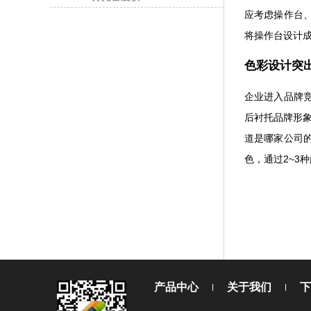
应考虑操作台
将操作台设计
色彩设计突
企业进入品牌
后衬托品牌形象
道是哪家公司
色，通过2~3
产品中心
关于我们
下