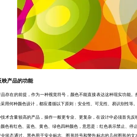
反映产品的功能
产品存在的前提，作为一种视觉符号，颜色不能直接表达这种现实功能。
论采用何种颜色设计，都应遵循以下原则：安全性、可见性、易识别性等
一种技术含量较高的产品，操作一般更专业、更复杂，在设计中必须首先反
颜色有红色、蓝色、黄色、绿色四种颜色，意思是：红色表示禁止、停止(
安全状态通过。黑色用于安全标志、图形符号和警告标志的几何图形的文