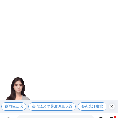
咨询色差仪
咨询透光率雾度测量仪器
咨询光泽度仪
咨