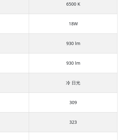
6500 K
18W
930 lm
930 lm
冷 日光
309
323