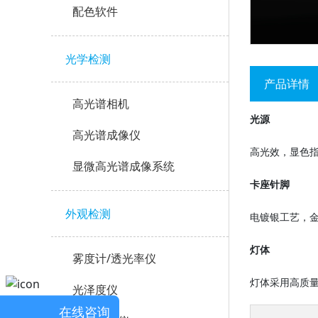
配色软件
光学检测
产品详情
高光谱相机
光源
高光谱成像仪
高光效，显色
显微高光谱成像系统
卡座针脚
外观检测
电镀银工艺，
灯体
雾度计/透光率仪
灯体采用高质
光泽度仪
在线咨询