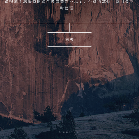
很抱歉！您要找的这个页面突然不见了。不过请放心，我们会即
时处理！
首页
©
UBECMS
.