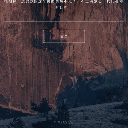
很抱歉！您要找的这个页面突然不见了。不过请放心，我们会即
时处理！
首页
©
UBECMS
.