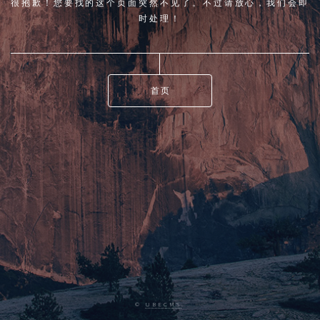
很抱歉！您要找的这个页面突然不见了。不过请放心，我们会即
时处理！
首页
©
UBECMS
.